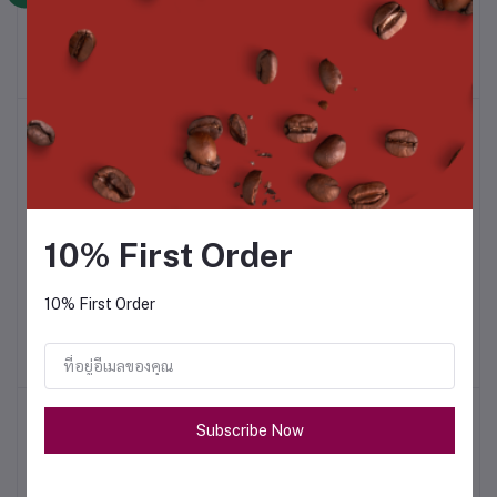
ผงชาพีช 1 กก.
ผงชาพีช 500 ก.
หยิบใส่ตะกร้า
หยิบใส่ตะกร้า
฿560.00
฿280.00
10% First Order
นมชมพู 1 กก.
นมชมพู 500 ก.
หยิบใส่ตะกร้า
หยิบใส่ตะกร้า
10% First Order
฿340.00
฿170.00
Subscribe Now