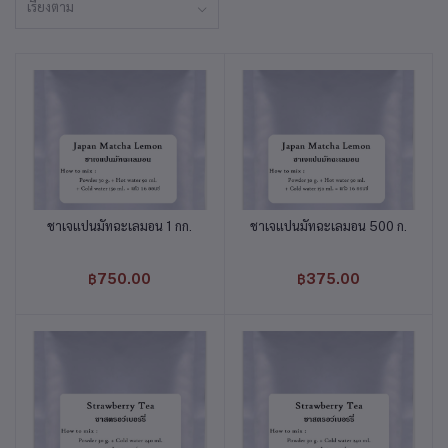
เรียงตาม
ชาเจแปนมัทฉะเลมอน 1 กก.
ชาเจแปนมัทฉะเลมอน 500 ก.
หยิบใส่ตะกร้า
หยิบใส่ตะกร้า
฿750.00
฿375.00