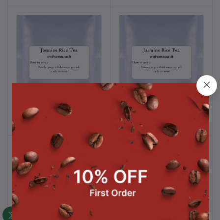
ผงชาข้าวหอมมะลิ 1 กก.
ผงชาข้าวหอมมะลิ 500 ก.
หยิบใส่ตะกร้า
หยิบใส่ตะกร้า
฿560.00
฿280.00