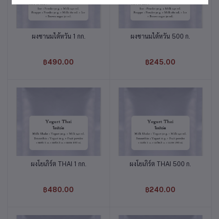
ผงชานมไต้หวัน 1 กก.
ผงชานมไต้หวัน 500 ก.
หยิบใส่ตะกร้า
หยิบใส่ตะกร้า
฿490.00
฿245.00
ผงโยเกิร์ต THAI 1 กก.
ผงโยเกิร์ต THAI 500 ก.
หยิบใส่ตะกร้า
หยิบใส่ตะกร้า
฿480.00
฿240.00